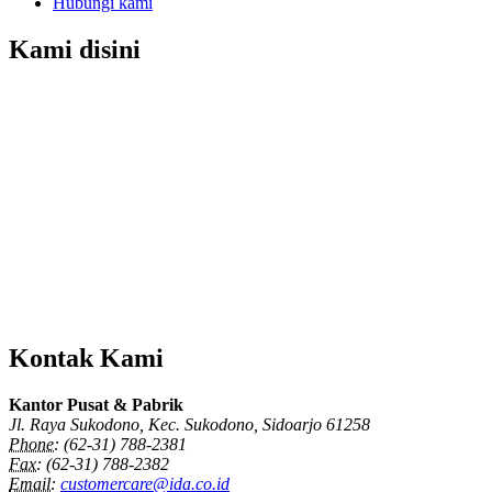
Hubungi kami
Kami disini
Kontak Kami
Kantor Pusat & Pabrik
Jl. Raya Sukodono, Kec. Sukodono, Sidoarjo 61258
Phone:
(62-31) 788-2381
Fax:
(62-31) 788-2382
Email:
customercare@ida.co.id