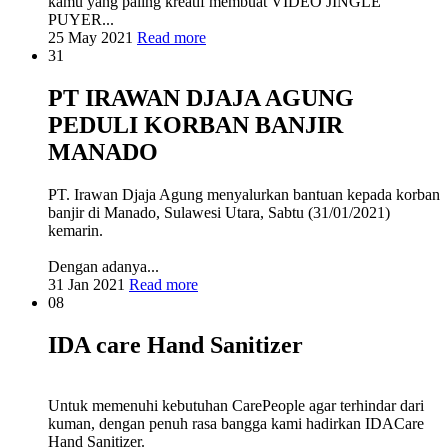
kamu yang paling kreatif membuat VIDEO JINGLE
PUYER...
25 May 2021
Read more
31
PT IRAWAN DJAJA AGUNG
PEDULI KORBAN BANJIR
MANADO
PT. Irawan Djaja Agung menyalurkan bantuan kepada korban
banjir di Manado, Sulawesi Utara, Sabtu (31/01/2021)
kemarin.
Dengan adanya...
31 Jan 2021
Read more
08
IDA care Hand Sanitizer
Untuk memenuhi kebutuhan CarePeople agar terhindar dari
kuman, dengan penuh rasa bangga kami hadirkan IDACare
Hand Sanitizer.