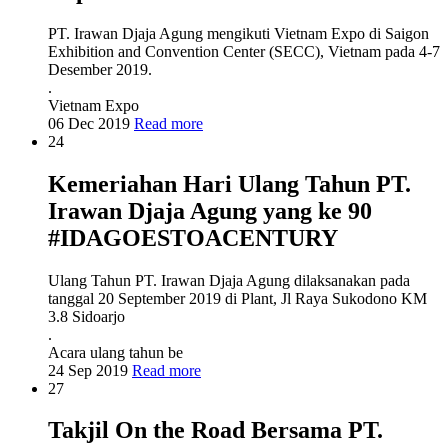
PT. Irawan Djaja Agung mengikuti Vietnam Expo di Saigon
Exhibition and Convention Center (SECC), Vietnam pada 4-7
Desember 2019.
.
Vietnam Expo
06 Dec 2019
Read more
24
Kemeriahan Hari Ulang Tahun PT.
Irawan Djaja Agung yang ke 90
#IDAGOESTOACENTURY
Ulang Tahun PT. Irawan Djaja Agung dilaksanakan pada
tanggal 20 September 2019 di Plant, Jl Raya Sukodono KM
3.8 Sidoarjo
.
Acara ulang tahun be
24 Sep 2019
Read more
27
Takjil On the Road Bersama PT.