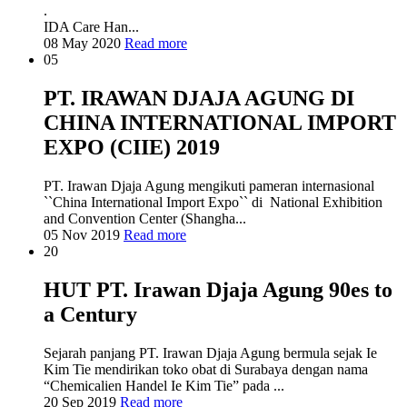
.
IDA Care Han...
08 May 2020
Read more
05
PT. IRAWAN DJAJA AGUNG DI
CHINA INTERNATIONAL IMPORT
EXPO (CIIE) 2019
PT. Irawan Djaja Agung mengikuti pameran internasional
``China International Import Expo`` di National Exhibition
and Convention Center (Shangha...
05 Nov 2019
Read more
20
HUT PT. Irawan Djaja Agung 90es to
a Century
Sejarah panjang PT. Irawan Djaja Agung bermula sejak Ie
Kim Tie mendirikan toko obat di Surabaya dengan nama
“Chemicalien Handel Ie Kim Tie” pada ...
20 Sep 2019
Read more