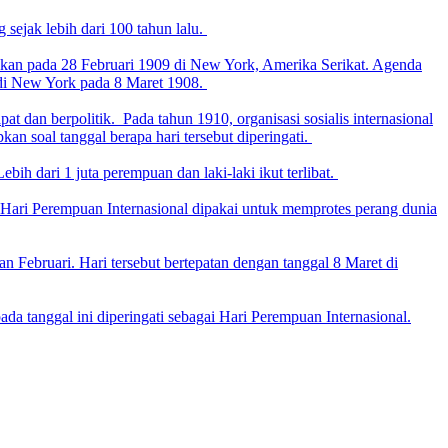
 sejak lebih dari 100 tahun lalu.
kukan pada 28 Februari 1909 di New York, Amerika Serikat. Agenda
a di New York pada 8 Maret 1908.
 dan berpolitik. Pada tahun 1910, organisasi sosialis internasional
n soal tanggal berapa hari tersebut diperingati.
bih dari 1 juta perempuan dan laki-laki ikut terlibat.
 Hari Perempuan Internasional dipakai untuk memprotes perang dunia
 Februari. Hari tersebut bertepatan dengan tanggal 8 Maret di
a tanggal ini diperingati sebagai Hari Perempuan Internasional.