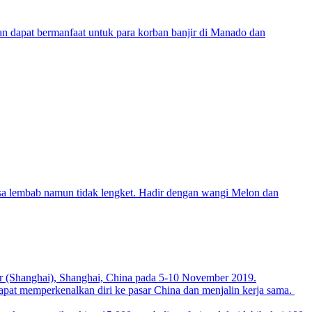
 dapat bermanfaat untuk para korban banjir di Manado dan
sa lembab namun tidak lengket. Hadir dengan wangi Melon dan
ter (Shanghai), Shanghai, China pada 5-10 November 2019.
apat memperkenalkan diri ke pasar China dan menjalin kerja sama.