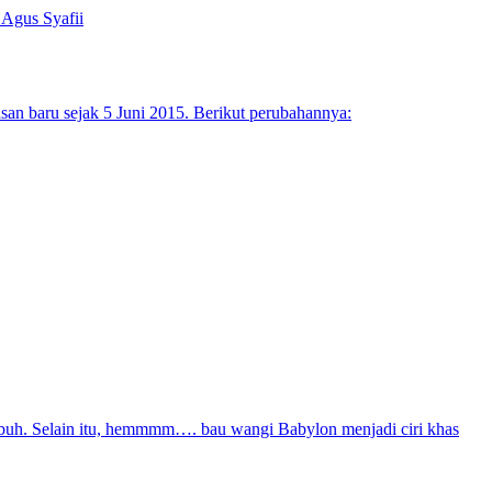
 Agus Syafii
asan baru sejak 5 Juni 2015. Berikut perubahannya:
buh. Selain itu, hemmmm…. bau wangi Babylon menjadi ciri khas