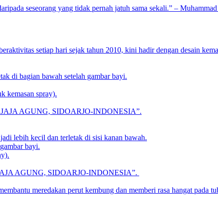
 daripada seseorang yang tidak pernah jatuh sama sekali.” – Muhammad
raktivitas setiap hari sejak tahun 2010, kini hadir dengan desain kem
etak di bagian bawah setelah gambar bayi.
tuk kemasan spray).
RAWAN DJAJA AGUNG, SIDOARJO-INDONESIA”.
di lebih kecil dan terletak di sisi kanan bawah.
 gambar bayi.
y).
WAN DJAJA AGUNG, SIDOARJO-INDONESIA”.
 membantu meredakan perut kembung dan memberi rasa hangat pada tu