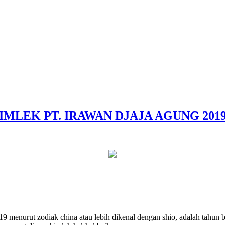
IMLEK PT. IRAWAN DJAJA AGUNG 201
9 menurut zodiak china atau lebih dikenal dengan shio, adalah tahun 