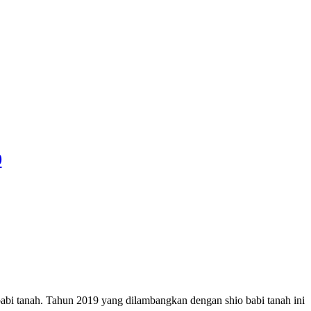
9
babi tanah.
Tahun 2019 yang dilambangkan dengan shio babi tanah ini