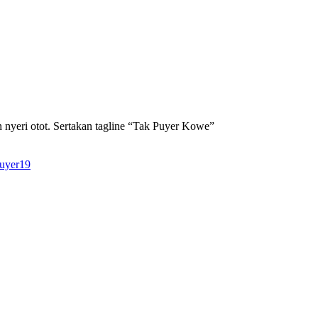
n nyeri otot. Sertakan tagline “Tak Puyer Kowe”
puyer19