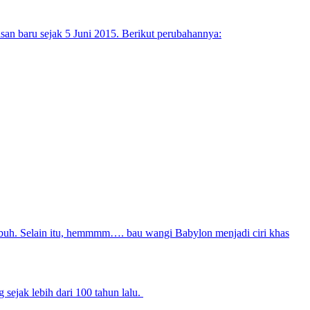
asan baru sejak 5 Juni 2015. Berikut perubahannya:
buh. Selain itu, hemmmm…. bau wangi Babylon menjadi ciri khas
 sejak lebih dari 100 tahun lalu.