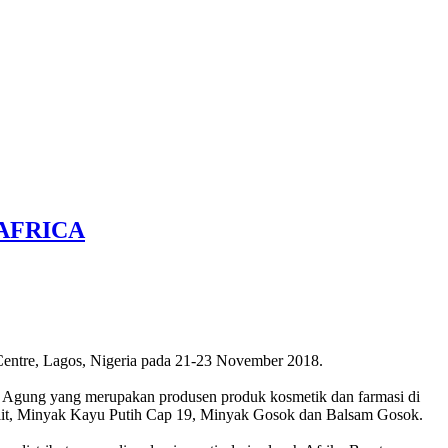
 AFRICA
 Centre, Lagos, Nigeria pada 21-23 November 2018.
aja Agung yang merupakan produsen produk kosmetik dan farmasi di
Kulit, Minyak Kayu Putih Cap 19, Minyak Gosok dan Balsam Gosok.