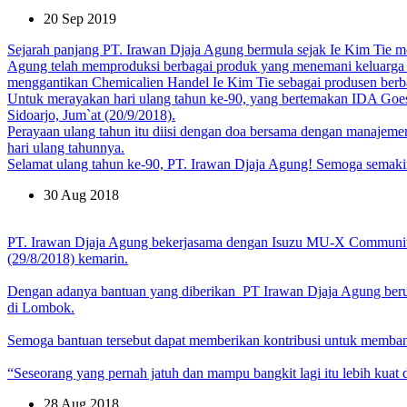
20 Sep 2019
Sejarah panjang PT. Irawan Djaja Agung bermula sejak Ie Kim Tie m
Agung telah memproduksi berbagai produk yang menemani keluarga In
menggantikan Chemicalien Handel Ie Kim Tie sebagai produsen berb
Untuk merayakan hari ulang tahun ke-90, yang bertemakan IDA Goes 
Sidoarjo, Jum`at (20/9/2018).
Perayaan ulang tahun itu diisi dengan doa bersama dengan manajeme
hari ulang tahunnya.
Selamat ulang tahun ke-90, PT. Irawan Djaja Agung! Semoga semaki
30 Aug 2018
PT. Irawan Djaja Agung bekerjasama dengan Isuzu MU-X Community
(29/8/2018) kemarin.
Dengan adanya bantuan yang diberikan PT Irawan Djaja Agung ber
di Lombok.
Semoga bantuan tersebut dapat memberikan kontribusi untuk memb
“Seseorang yang pernah jatuh dan mampu bangkit lagi itu lebih kuat
28 Aug 2018