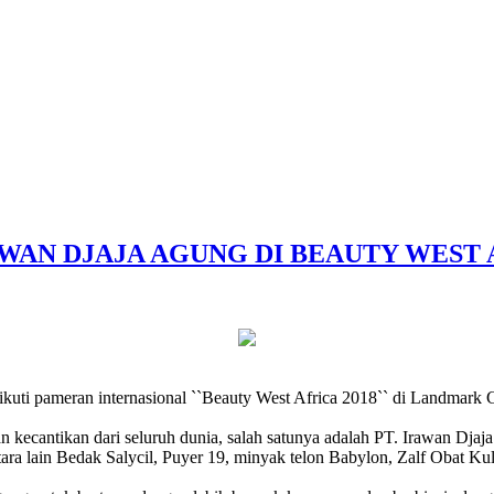
AWAN DJAJA AGUNG DI BEAUTY WEST
kuti pameran internasional ``Beauty West Africa 2018`` di Landmark
an kecantikan dari seluruh dunia, salah satunya adalah PT. Irawan Dj
ara lain Bedak Salycil, Puyer 19, minyak telon Babylon, Zalf Obat 