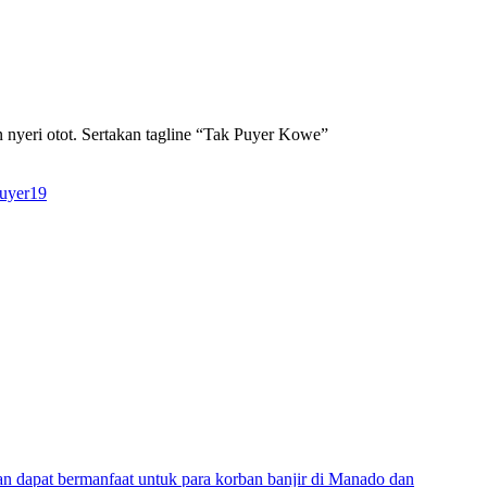
n nyeri otot. Sertakan tagline “Tak Puyer Kowe”
puyer19
 dapat bermanfaat untuk para korban banjir di Manado dan