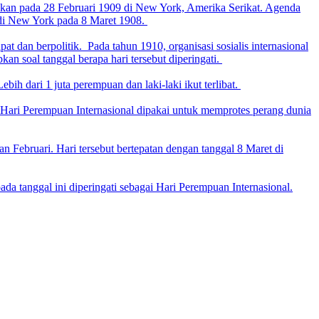
kukan pada 28 Februari 1909 di New York, Amerika Serikat. Agenda
a di New York pada 8 Maret 1908.
 dan berpolitik. Pada tahun 1910, organisasi sosialis internasional
n soal tanggal berapa hari tersebut diperingati.
bih dari 1 juta perempuan dan laki-laki ikut terlibat.
 Hari Perempuan Internasional dipakai untuk memprotes perang dunia
 Februari. Hari tersebut bertepatan dengan tanggal 8 Maret di
a tanggal ini diperingati sebagai Hari Perempuan Internasional.