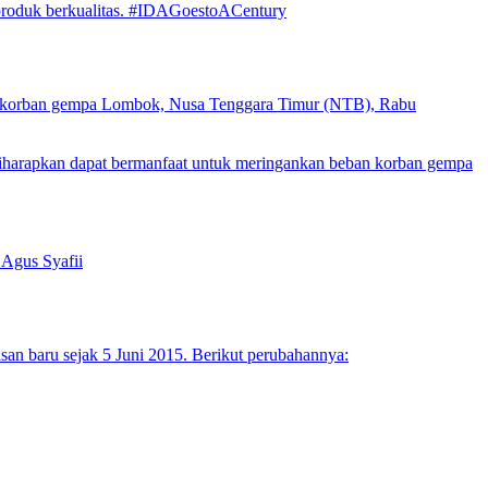
-produk berkualitas. #IDAGoestoACentury
a korban gempa Lombok, Nusa Tenggara Timur (NTB), Rabu
harapkan dapat bermanfaat untuk meringankan beban korban gempa
 Agus Syafii
asan baru sejak 5 Juni 2015. Berikut perubahannya: