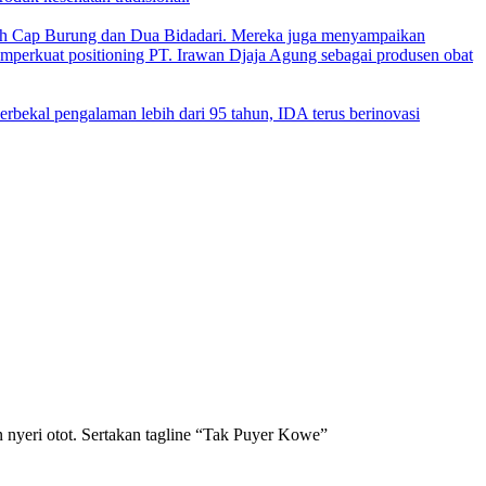
ih Cap Burung dan Dua Bidadari. Mereka juga menyampaikan
emperkuat positioning PT. Irawan Djaja Agung sebagai produsen obat
rbekal pengalaman lebih dari 95 tahun, IDA terus berinovasi
n nyeri otot. Sertakan tagline “Tak Puyer Kowe”