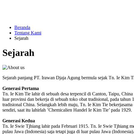
Beranda
Tentang Kami
Sejarah
Sejarah
Sejarah panjang PT. Irawan Djaja Agung bermula sejak Tn. Ie Kim T
Generasi Pertama
Tn. Ie Kim Tie lahir di sebuah desa terpencil di Canton, Taipu, Chin
luar provinsi dan bekerja di sebuah toko obat tradisional, pada tahu
tradisional China. Selangkah lebih maju, Tn. Ie Kim Tie bekerjasa
sendiri, saat itu lahirlah ’Chemicalien Handel Ie Kim Tie’ pada 1929.
Generasi Kedua
Tn. Ie Swie Tjhiang lahir pada Februari 1915. Tn. Ie Swie Tjhiang
pulau Jawa (Indonesia) saja tetapi juga di luar pulau Jawa (Indonesi