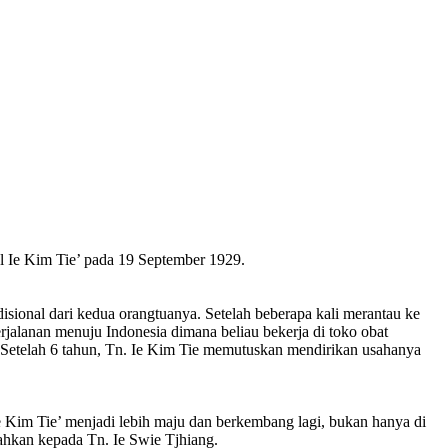
l Ie Kim Tie’ pada 19 September 1929.
disional dari kedua orangtuanya. Setelah beberapa kali merantau ke
erjalanan menuju Indonesia dimana beliau bekerja di toko obat
. Setelah 6 tahun, Tn. Ie Kim Tie memutuskan mendirikan usahanya
 Kim Tie’ menjadi lebih maju dan berkembang lagi, bukan hanya di
rahkan kepada Tn. Ie Swie Tjhiang.