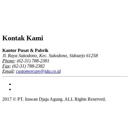
Kontak Kami
Kantor Pusat & Pabrik
Jl. Raya Sukodono, Kec. Sukodono, Sidoarjo 61258
Phone:
(62-31) 788-2381
Fax:
(62-31) 788-2382
Email:
customercare@ida.co.id
2017 © PT. Irawan Djaja Agung. ALL Rights Reserved.