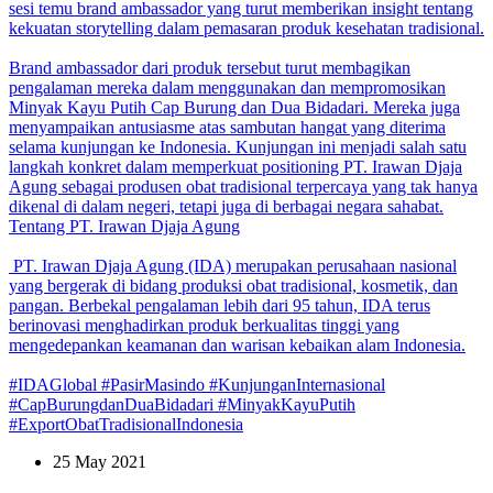
sesi temu brand ambassador yang turut memberikan insight tentang
kekuatan storytelling dalam pemasaran produk kesehatan tradisional.
Brand ambassador dari produk tersebut turut membagikan
pengalaman mereka dalam menggunakan dan mempromosikan
Minyak Kayu Putih Cap Burung dan Dua Bidadari. Mereka juga
menyampaikan antusiasme atas sambutan hangat yang diterima
selama kunjungan ke Indonesia.
Kunjungan ini menjadi salah satu
langkah konkret dalam memperkuat positioning PT. Irawan Djaja
Agung sebagai produsen obat tradisional terpercaya yang tak hanya
dikenal di dalam negeri, tetapi juga di berbagai negara sahabat.
Tentang PT. Irawan Djaja Agung
PT. Irawan Djaja Agung (IDA) merupakan perusahaan nasional
yang bergerak di bidang produksi obat tradisional, kosmetik, dan
pangan. Berbekal pengalaman lebih dari 95 tahun, IDA terus
berinovasi menghadirkan produk berkualitas tinggi yang
mengedepankan keamanan dan warisan kebaikan alam Indonesia.
#IDAGlobal #PasirMasindo #KunjunganInternasional
#CapBurungdanDuaBidadari #MinyakKayuPutih
#ExportObatTradisionalIndonesia
25 May 2021