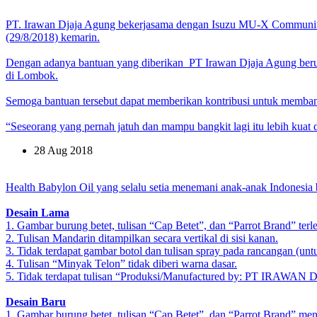
PT. Irawan Djaja Agung bekerjasama dengan Isuzu MU-X Community
(29/8/2018) kemarin.
Dengan adanya bantuan yang diberikan PT Irawan Djaja Agung ber
di Lombok.
Semoga bantuan tersebut dapat memberikan kontribusi untuk memb
“Seseorang yang pernah jatuh dan mampu bangkit lagi itu lebih kuat
28 Aug 2018
Health Babylon Oil yang selalu setia menemani anak-anak Indonesia be
Desain Lama
1. Gambar burung betet, tulisan “Cap Betet”, dan “Parrot Brand” terl
2. Tulisan Mandarin ditampilkan secara vertikal di sisi kanan.
3. Tidak terdapat gambar botol dan tulisan spray pada rancangan (un
4. Tulisan “Minyak Telon” tidak diberi warna dasar.
5. Tidak terdapat tulisan “Produksi/Manufactured by: PT I
Desain Baru
1. Gambar burung betet, tulisan “Cap Betet”, dan “Parrot Brand” menja