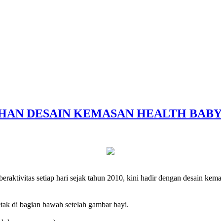
HAN DESAIN KEMASAN HEALTH BABY
raktivitas setiap hari sejak tahun 2010, kini hadir dengan desain kem
etak di bagian bawah setelah gambar bayi.