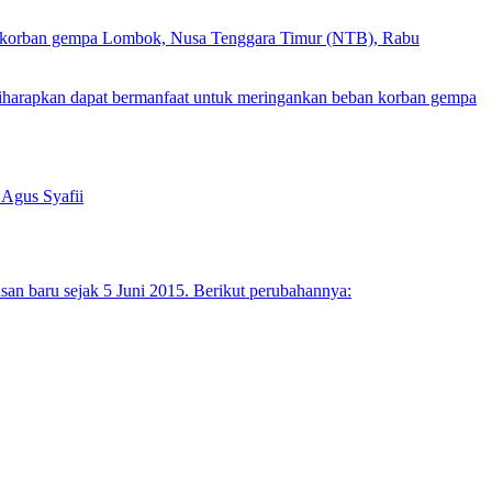
a korban gempa Lombok, Nusa Tenggara Timur (NTB), Rabu
harapkan dapat bermanfaat untuk meringankan beban korban gempa
 Agus Syafii
asan baru sejak 5 Juni 2015. Berikut perubahannya: