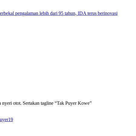
rbekal pengalaman lebih dari 95 tahun, IDA terus berinovasi
n nyeri otot. Sertakan tagline “Tak Puyer Kowe”
puyer19