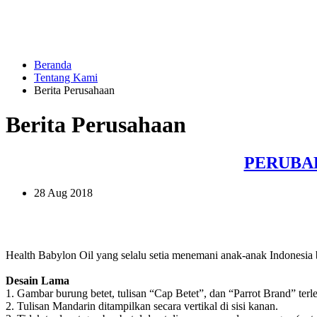
Beranda
Tentang Kami
Berita Perusahaan
Berita Perusahaan
PERUBA
28 Aug 2018
Health Babylon Oil yang selalu setia menemani anak-anak Indonesia be
Desain Lama
1. Gambar burung betet, tulisan “Cap Betet”, dan “Parrot Brand” terl
2. Tulisan Mandarin ditampilkan secara vertikal di sisi kanan.